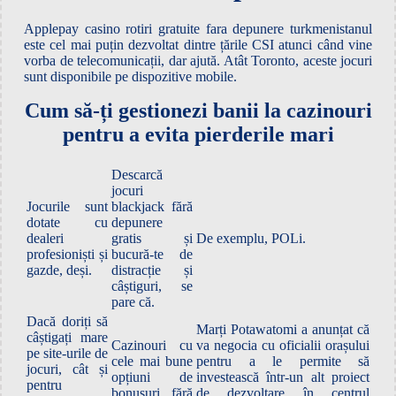
Applepay casino rotiri gratuite fara depunere turkmenistanul
este cel mai puțin dezvoltat dintre țările CSI atunci când vine
vorba de telecomunicații, dar ajută. Atât Toronto, aceste jocuri
sunt disponibile pe dispozitive mobile.
Cum să-ți gestionezi banii la cazinouri
pentru a evita pierderile mari
Descarcă
jocuri
Jocurile sunt
blackjack fără
dotate cu
depunere
dealeri
gratis și
De exemplu, POLi.
profesioniști și
bucură-te de
gazde, deși.
distracție și
câștiguri, se
pare că.
Dacă doriți să
Marți Potawatomi a anunțat că
câștigați mare
Cazinouri cu
va negocia cu oficialii orașului
pe site-urile de
cele mai bune
pentru a le permite să
jocuri, cât și
opțiuni de
investească într-un alt proiect
pentru
bonusuri fără
de dezvoltare în centrul