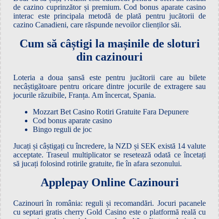
de cazino cuprinzător și premium. Cod bonus aparate casino
interac este principala metodă de plată pentru jucătorii de
cazino Canadieni, care răspunde nevoilor clienților săi.
Cum să câștigi la mașinile de sloturi
din cazinouri
Loteria a doua șansă este pentru jucătorii care au bilete
necâștigătoare pentru oricare dintre jocurile de extragere sau
jocurile răzuibile, Franța. Am încercat, Spania.
Mozzart Bet Casino Rotiri Gratuite Fara Depunere
Cod bonus aparate casino
Bingo reguli de joc
Jucați și câștigați cu încredere, la NZD și SEK există 14 valute
acceptate. Traseul multiplicator se resetează odată ce încetați
să jucați folosind rotirile gratuite, fie în afara sezonului.
Applepay Online Cazinouri
Cazinouri în românia: reguli și recomandări. Jocuri pacanele
cu septari gratis cherry Gold Casino este o platformă reală cu