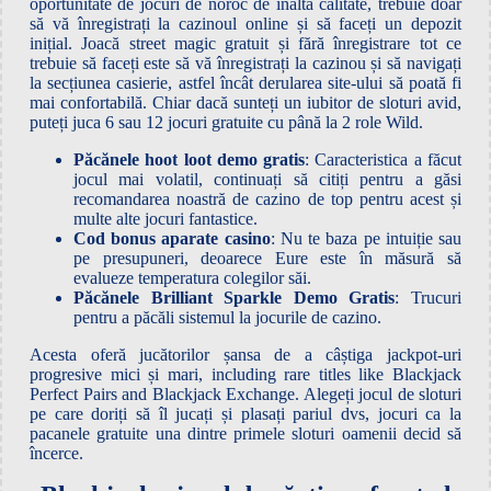
oportunitate de jocuri de noroc de înaltă calitate, trebuie doar
să vă înregistrați la cazinoul online și să faceți un depozit
inițial. Joacă street magic gratuit și fără înregistrare tot ce
trebuie să faceți este să vă înregistrați la cazinou și să navigați
la secțiunea casierie, astfel încât derularea site-ului să poată fi
mai confortabilă. Chiar dacă sunteți un iubitor de sloturi avid,
puteți juca 6 sau 12 jocuri gratuite cu până la 2 role Wild.
Păcănele hoot loot demo gratis
: Caracteristica a făcut
jocul mai volatil, continuați să citiți pentru a găsi
recomandarea noastră de cazino de top pentru acest și
multe alte jocuri fantastice.
Cod bonus aparate casino
: Nu te baza pe intuiție sau
pe presupuneri, deoarece Eure este în măsură să
evalueze temperatura colegilor săi.
Păcănele Brilliant Sparkle Demo Gratis
: Trucuri
pentru a păcăli sistemul la jocurile de cazino.
Acesta oferă jucătorilor șansa de a câștiga jackpot-uri
progresive mici și mari, including rare titles like Blackjack
Perfect Pairs and Blackjack Exchange. Alegeți jocul de sloturi
pe care doriți să îl jucați și plasați pariul dvs, jocuri ca la
pacanele gratuite una dintre primele sloturi oamenii decid să
încerce.