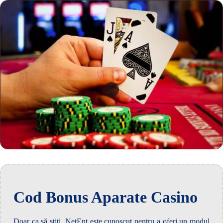
Cod Bonus Aparate Casino
Doar ca să știți, NetEnt este cunoscut pentru a oferi un modul