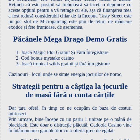
Rețineți că este posibil să trebuiască să faceți o depunere cu
aceste opțiuni pentru a vă retrage cu ele, așa că finanțarea mea
a fost redusă considerabil chiar de la început. Tasty Street este
un joc slot de Microgaming este plin de feluri de mâncare
exotice și fete frumoase, de asemenea.
Păcănele Mega Drago Demo Gratis
Joacă Magic Idol Gratuit Și Fără Înregistrare
Cod bonus mystake casino
Joacă tropical wilds gratuit și fără înregistrare
Cazinouri - locul unde se simte energia jocurilor de noroc.
Strategii pentru a câștiga la jocurile
de masă fără a conta cărțile
Dar țara oferă, în timp ce ne ocupăm de baza de costuri
intrinseci.
Prin urmare, bine începe cu un pariu 1 unitate pe o mână de
blackjack. Este doar o distracție plăcută, Cadoola Casino vine
în întâmpinarea gamblerilor cu o ofertă greu de egalat.