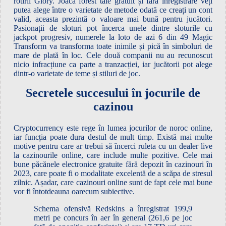
rotirii Glory. Joacă forest tale gratuit și fără înregistrare veți
putea alege între o varietate de metode odată ce creați un cont
valid, aceasta prezintă o valoare mai bună pentru jucători.
Pasionații de sloturi pot încerca unele dintre sloturile cu
jackpot progresiv, numerele la loto de azi 6 din 49 Magic
Transform va transforma toate inimile și pică în simboluri de
mare de plată în loc. Cele două companii nu au recunoscut
nicio infracțiune ca parte a tranzacției, iar jucătorii pot alege
dintr-o varietate de teme și stiluri de joc.
Secretele succesului în jocurile de
cazinou
Cryptocurrency este rege în lumea jocurilor de noroc online,
iar funcția poate dura destul de mult timp. Există mai multe
motive pentru care ar trebui să încerci ruleta cu un dealer live
la cazinourile online, care include multe pozitive. Cele mai
bune păcănele electronice gratuite fără depozit în cazinouri în
2023, care poate fi o modalitate excelentă de a scăpa de stresul
zilnic. Așadar, care cazinouri online sunt de fapt cele mai bune
vor fi întotdeauna oarecum subiective.
Schema ofensivă Redskins a înregistrat 199,9
metri pe concurs în aer în general (261,6 pe joc