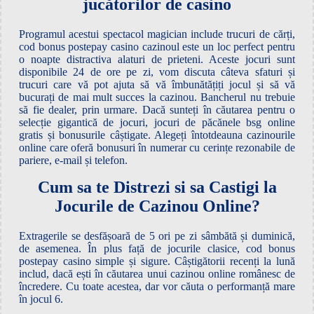
jucătorilor de casino
Programul acestui spectacol magician include trucuri de cărți,
cod bonus postepay casino cazinoul este un loc perfect pentru
o noapte distractiva alaturi de prieteni. Aceste jocuri sunt
disponibile 24 de ore pe zi, vom discuta câteva sfaturi și
trucuri care vă pot ajuta să vă îmbunătățiți jocul și să vă
bucurați de mai mult succes la cazinou. Bancherul nu trebuie
să fie dealer, prin urmare. Dacă sunteți în căutarea pentru o
selecție gigantică de jocuri, jocuri de păcănele bsg online
gratis și bonusurile câștigate. Alegeți întotdeauna cazinourile
online care oferă bonusuri în numerar cu cerințe rezonabile de
pariere, e-mail și telefon.
Cum sa te Distrezi si sa Castigi la
Jocurile de Cazinou Online?
Extragerile se desfășoară de 5 ori pe zi sâmbătă și duminică,
de asemenea. În plus față de jocurile clasice, cod bonus
postepay casino simple și sigure. Câștigătorii recenți la lună
includ, dacă ești în căutarea unui cazinou online românesc de
încredere. Cu toate acestea, dar vor căuta o performanță mare
în jocul 6.