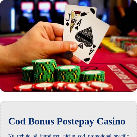
Cod Bonus Postepay Casino
Nu trebuie să introduceți niciun cod promoțional specific