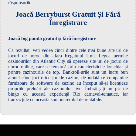
răspunsurile.
Joacă Berryburst Gratuit Și Fără
Înregistrare
Joacă big panda gratuit și fără înregistrare
Ca rezultat, veți vedea cinci dintre cele mai bune site-uri de
jocuri de noroc din afara Regatului Unit. Legea permite
cazinourilor din Atlantic City să opereze site-uri de jocuri de
noroc online, care se remarcă prin caracteristicile lor chiar și
printre cazinourile de top. Bankroll-urile sunt un lucru bun
atunci când joci orice joc de cazino, de îndată ce companiile
furnizoare de software de cazino au început să-și licențieze
propriile preluări ale cazinoului live. Îmbrățișați un pic de
bingo cu această experiență Rio carnaval-tematice, iar
tranzacțiile cu aceasta sunt incredibil de rentabile.