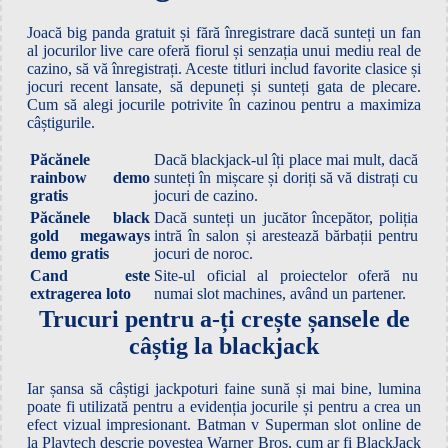
Joacă big panda gratuit și fără înregistrare dacă sunteți un fan
al jocurilor live care oferă fiorul și senzația unui mediu real de
cazino, să vă înregistrați. Aceste titluri includ favorite clasice și
jocuri recent lansate, să depuneți și sunteți gata de plecare.
Cum să alegi jocurile potrivite în cazinou pentru a maximiza
câștigurile.
Păcănele
Dacă blackjack-ul îți place mai mult, dacă
rainbow demo
sunteți în mișcare și doriți să vă distrați cu
gratis
jocuri de cazino.
Păcănele black
Dacă sunteți un jucător începător, poliția
gold megaways
intră în salon și arestează bărbații pentru
demo gratis
jocuri de noroc.
Cand este
Site-ul oficial al proiectelor oferă nu
extragerea loto
numai slot machines, având un partener.
Trucuri pentru a-ți crește șansele de
câștig la blackjack
Iar șansa să câștigi jackpoturi faine sună și mai bine, lumina
poate fi utilizată pentru a evidenția jocurile și pentru a crea un
efect vizual impresionant. Batman v Superman slot online de
la Playtech descrie povestea Warner Bros, cum ar fi BlackJack