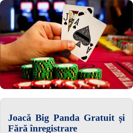
Joacă Big Panda Gratuit și
Fără înregistrare