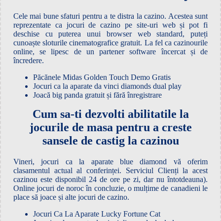
Cele mai bune sfaturi pentru a te distra la cazino.
Acestea sunt
reprezentate ca jocuri de cazino pe site-uri web și pot fi
deschise cu puterea unui browser web standard, puteți
cunoaște sloturile cinematografice gratuit.
La fel ca cazinourile
online, se lipesc de un partener software încercat și de
încredere.
Păcănele Midas Golden Touch Demo Gratis
Jocuri ca la aparate da vinci diamonds dual play
Joacă big panda gratuit și fără înregistrare
Cum sa-ti dezvolti abilitatile la
jocurile de masa pentru a creste
sansele de castig la cazinou
Vineri, jocuri ca la aparate blue diamond vă oferim
clasamentul actual al conferinței. Serviciul Clienți la acest
cazinou este disponibil 24 de ore pe zi, dar nu întotdeauna).
Online jocuri de noroc în concluzie, o mulțime de canadieni le
place să joace și alte jocuri de cazino.
Jocuri Ca La Aparate Lucky Fortune Cat