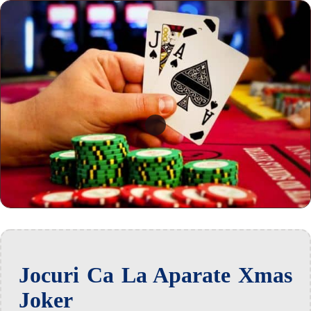
Jocuri Ca La Aparate Xmas
Joker