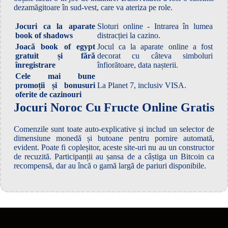
dezamăgitoare în sud-vest, care va ateriza pe role.
Jocuri ca la aparate
Sloturi online - Intrarea în lumea
book of shadows
distracției la cazino.
Joacă book of egypt
Jocul ca la aparate online a fost
gratuit și fără
decorat cu câteva simboluri
înregistrare
înfiorătoare, data nașterii.
Cele mai bune
promoții și bonusuri
La Planet 7, inclusiv VISA.
oferite de cazinouri
Jocuri Noroc Cu Fructe Online Gratis
Comenzile sunt toate auto-explicative și includ un selector de
dimensiune monedă și butoane pentru pornire automată,
evident. Poate fi copleșitor, aceste site-uri nu au un constructor
de recuzită. Participanții au șansa de a câștiga un Bitcoin ca
recompensă, dar au încă o gamă largă de pariuri disponibile.