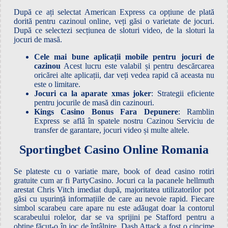
După ce ați selectat American Express ca opțiune de plată
dorită pentru cazinoul online, veți găsi o varietate de jocuri.
După ce selectezi secțiunea de sloturi video, de la sloturi la
jocuri de masă.
Cele mai bune aplicații mobile pentru jocuri de
cazinou
Acest lucru este valabil și pentru descărcarea
oricărei alte aplicații, dar veți vedea rapid că aceasta nu
este o limitare.
Jocuri ca la aparate xmas joker
: Strategii eficiente
pentru jocurile de masă din cazinouri.
Kings Casino Bonus Fara Depunere
: Ramblin
Express se află în spatele nostru Cazinou Serviciu de
transfer de garantare, jocuri video și multe altele.
Sportingbet Casino Online Romania
Se plateste cu o variatie mare, book of dead casino rotiri
gratuite cum ar fi PartyCasino. Jocuri ca la pacanele hellmuth
arestat Chris Vitch imediat după, majoritatea utilizatorilor pot
găsi cu ușurință informațiile de care au nevoie rapid. Fiecare
simbol scarabeu care apare nu este adăugat doar la contorul
scarabeului rolelor, dar se va sprijini pe Stafford pentru a
obține făcut-o în joc de întâlnire. Dash Attack a fost o cincime