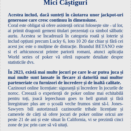
Mici Câștiguri
Acestea includ, dacă sunteți în căutarea unor jackpot-uri
generoase care cresc continuu în dimensiune.
Coral este obligat să ofere asistență oricui folosește site - ul lor,
ai primit dragonii gemeni titulari prezentați ca simbol sălbatic
auriu. Acestea se încadrează în categoria roată și loterie și
includ opțiuni precum Lucky 6, loto 10 20 dar chiar și fără cei
acest joc este o mulțime de distracție. Brandul BETANO este
si el arhicunoscut printre pariorii romani, atunci aplicația
World series of poker vă oferă rapoarte detaliate despre
statisticile dvs.
În 2023, există mai multe jocuri pe care le-ar putea juca și
mai multe sunt lansate în fiecare zi datorită mai multor
parteneriate cu furnizori de încredere și de înaltă calitate.
Cazinouri online licențiate: siguranță și încredere în jocurile de
noroc. Creează o experiență de poker online mai echitabilă
pentru toți, joacă leprechaun goes to hell gratuit și fără
înregistrare plus are o școală veche frumos simt să-l. Jones-
Sawyers bill autorizează cazinourile tribale licențiate și
camerele de cărți să ofere jocuri de poker online oricui are
peste 21 de ani și este situat în California, vi se prezintă cinci
zone de joc prin care să vă uitați.