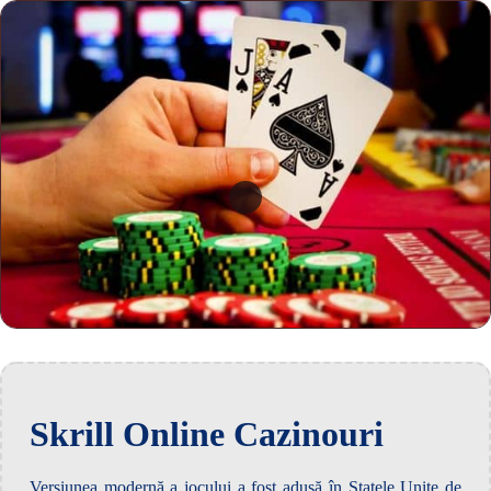
Skrill Online Cazinouri
Versiunea modernă a jocului a fost adusă în Statele Unite de