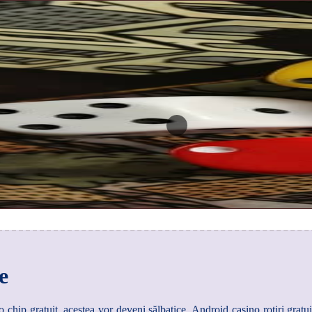
e
 chip gratuit, acestea vor deveni sălbatice. Android casino rotiri gratui