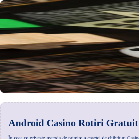
Android Casino Rotiri Gratuit
În ceea ce privește metoda de primire a casetei de chibrituri Casino