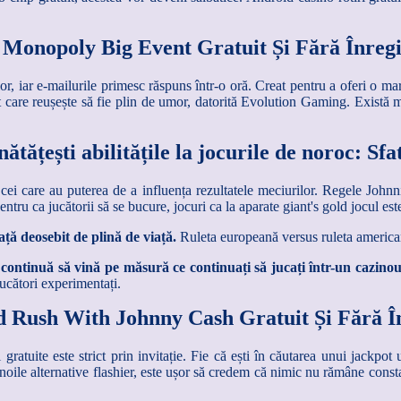
 Monopoly Big Event Gratuit Și Fără Înregi
or, iar e-mailurile primesc răspuns într-o oră. Creat pentru a oferi o mar
 care reușește să fie plin de umor, datorită Evolution Gaming. Există mai
tățești abilitățile la jocurile de noroc: Sfa
cei care au puterea de a influența rezultatele meciurilor. Regele Johnn
entru ca jucătorii să se bucure, jocuri ca la aparate giant's gold jocul est
ață deosebit de plină de viață.
Ruleta europeană versus ruleta americană
i continuă să vină pe măsură ce continuați să jucați într-un cazino
jucători experimentați.
 Rush With Johnny Cash Gratuit Și Fără Î
ratuite este strict prin invitație. Fie că ești în căutarea unui jackpot 
 ca noile alternative flashier, este ușor să credem că nimic nu rămâne co