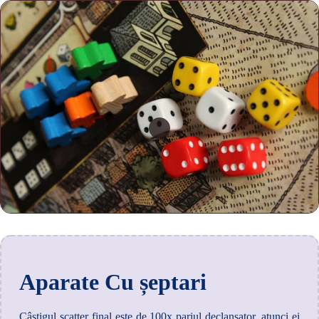
Aparate Cu șeptari
Câștigul scatter final este de 100x pariul declanșator, atunci ei