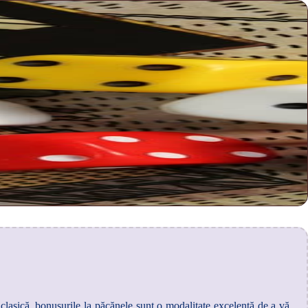
clasică, bonusurile la păcănele sunt o modalitate excelentă de a vă