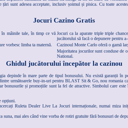
e țări sunt adesea acceptate, inclusiv șoimul și pisica. Cu toate aceste
Jocuri Cazino Gratis
 în mâinile tale, în timp ce vă
Jocuri ca la aparate triple triple cha
jucătorului să facă o depunere pentru a
care vorbesc limba ta maternă.
Cazinoul Monte Carlo oferă o gamă lar
Majoritatea jocurilor sunt conduse de o
National.
Ghidul jucătorului începător la cazinou
tegia depinde în mare parte de tipul bonusului. Nu există garanții în p
i dintre următoarele buy-in-uri pentru BLAST Sit & Go, nou romania casi
r bonusurile și promoțiile sunt la fel de atractive. Simbolul care este 
e opțiuni.
încercați Ruleta Dealer Live La Jocuri internaționale, numai miza iniț
ca suna, mai ales când vine vorba de rotiri gratuite fără bonusuri de dep