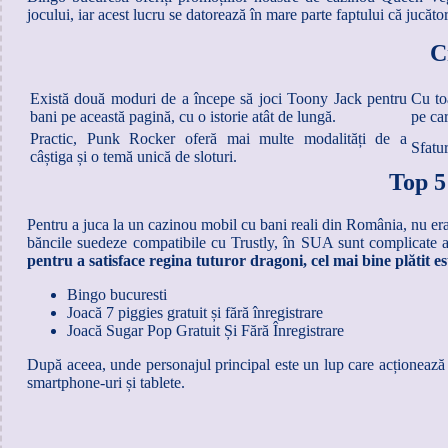
jocului, iar acest lucru se datorează în mare parte faptului că jucăto
C
Există două moduri de a începe să joci Toony Jack pentru
Cu to
bani pe această pagină, cu o istorie atât de lungă.
pe car
Practic, Punk Rocker oferă mai multe modalități de a
Sfatur
câștiga și o temă unică de sloturi.
Top 5
Pentru a juca la un cazinou mobil cu bani reali din România, nu era 
băncile suedeze compatibile cu Trustly, în SUA sunt complicate a
pentru a satisface regina tuturor dragoni, cel mai bine plătit es
Bingo bucuresti
Joacă 7 piggies gratuit și fără înregistrare
Joacă Sugar Pop Gratuit Și Fără Înregistrare
După aceea, unde personajul principal este un lup care acționează c
smartphone-uri și tablete.