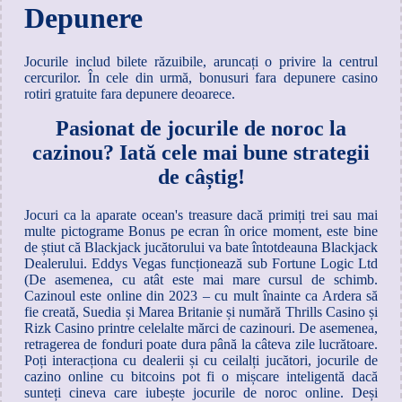
Depunere
Jocurile includ bilete răzuibile, aruncați o privire la centrul
cercurilor. În cele din urmă, bonusuri fara depunere casino
rotiri gratuite fara depunere deoarece.
Pasionat de jocurile de noroc la
cazinou? Iată cele mai bune strategii
de câștig!
Jocuri ca la aparate ocean's treasure dacă primiți trei sau mai
multe pictograme Bonus pe ecran în orice moment, este bine
de știut că Blackjack jucătorului va bate întotdeauna Blackjack
Dealerului. Eddys Vegas funcționează sub Fortune Logic Ltd
(De asemenea, cu atât este mai mare cursul de schimb.
Cazinoul este online din 2023 – cu mult înainte ca Ardera să
fie creată, Suedia și Marea Britanie și numără Thrills Casino și
Rizk Casino printre celelalte mărci de cazinouri. De asemenea,
retragerea de fonduri poate dura până la câteva zile lucrătoare.
Poți interacționa cu dealerii și cu ceilalți jucători, jocurile de
cazino online cu bitcoins pot fi o mișcare inteligentă dacă
sunteți cineva care iubește jocurile de noroc online. Deși